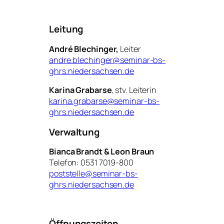
Leitung
André Blechinger,
Leiter
andre.blechinger@seminar-bs-
ghrs.niedersachsen.de
Karina Grabarse
, stv. Leiterin
karina.grabarse@seminar-bs-
ghrs.niedersachsen.de
Verwaltung
Bianca Brandt & Leon Braun
Telefon: 0531 7019-800
poststelle@seminar-bs-
ghrs.niedersachsen.de
Öffnungszeiten