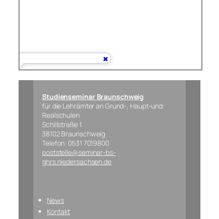
Studienseminar Braunschweig
für die Lehrämter an Grund-, Haupt-und
Realschulen
Schillstraße 1
38102 Braunschweig
Telefon: 0531 7019800
poststelle@seminar-bs-
ghrs.niedersachsen.de
News
Kontakt