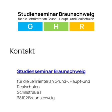
Zum
Inhalt
springen
Kontakt
Studienseminar Braunschweig
für die Lehrämter an Grund-, Haupt-und
Realschulen
Schillstraße 1
38102 Braunschweig