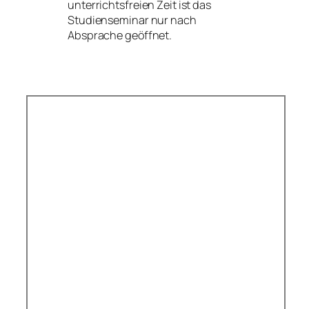
unterrichtsfreien Zeit ist das
Studienseminar nur nach
Absprache geöffnet.