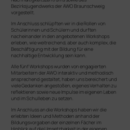
Bezirksjugendwerks der AWO Braunschweig
vorgestellt.
Im Anschluss schlüpften wir in die Rollen von
Schülerinnen und Schülern und durften
nacheinander in den angebotenen Workshops
erleben, wie weitreichend, aber auch komplex, die
Beschäftigung mit der Bildung für eine
nachhaltige Entwicklung sein kann.
Alle fünf Workshops wurden von engagierten
Mitarbeitern der AWO interaktiv und methodisch
ansprechend gestaltet, haben uns bereichert und
viele Gedanken angestoßen, eigenes Verhalten zu
reflektieren sowie neue Impulse im eigenen Leben
und im Schulleben zu setzen.
Im Anschluss an die Workshops haben wir die
erlebten Ideen und Methoden anhand der
Bildungsvorgaben der einzelnen Fächer im
Hinblick auf die Umsetzbarkeit in der eigenen