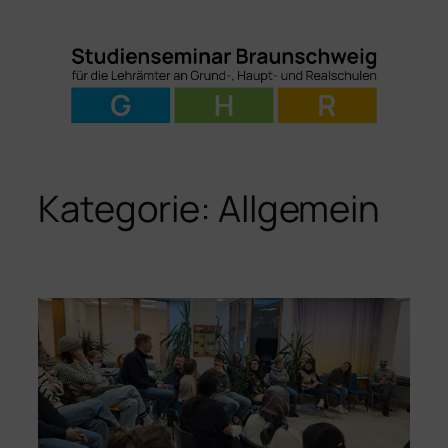
Zum
Inhalt
springen
Kategorie:
Allgemein