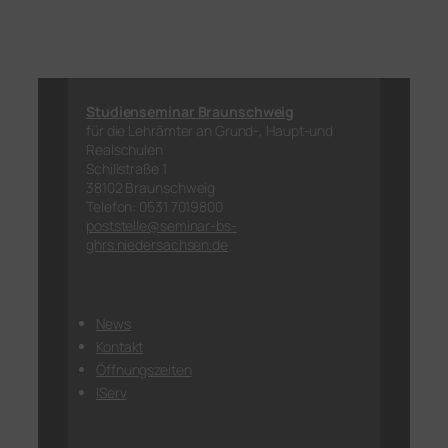
Studienseminar Braunschweig
für die Lehrämter an Grund-, Haupt-und
Realschulen
Schillstraße 1
38102 Braunschweig
Telefon: 0531 7019800
poststelle@seminar-bs-
ghrs.niedersachsen.de
News
Kontakt
Öffnungszeiten
IServ