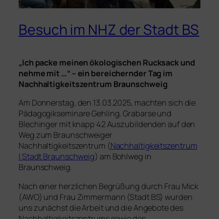
Besuch im NHZ der Stadt BS
„Ich packe meinen ökologischen Rucksack und
nehme mit …“ – ein bereichernder Tag im
Nachhaltigkeitszentrum Braunschweig
Am Donnerstag, den 13.03.2025, machten sich die
Pädagogikseminare Gehling, Grabarse und
Blechinger mit knapp 42 Auszubildenden auf den
Weg zum Braunschweiger
Nachhaltigkeitszentrum (
Nachhaltigkeitszentrum
| Stadt Braunschweig
) am Bohlweg in
Braunschweig.
Nach einer herzlichen Begrüßung durch Frau Mick
(AWO) und Frau Zimmermann (Stadt BS) wurden
uns zunächst die Arbeit und die Angebote des
Nachhaltigkeitszentrums sowie des