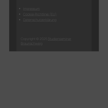
Impressum
Cookie-Richtlinie (EU)
Datenschutzerklärung
Copyright © 2025
Studienseminar
Braunschweig