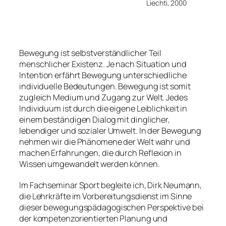
Liechti, 2000
Bewegung ist selbstverständlicher Teil
menschlicher Existenz. Je nach Situation und
Intention erfährt Bewegung unterschiedliche
individuelle Bedeutungen. Bewegung ist somit
zugleich Medium und Zugang zur Welt. Jedes
Individuum ist durch die eigene Leiblichkeit in
einem beständigen Dialog mit dinglicher,
lebendiger und sozialer Umwelt. In der Bewegung
nehmen wir die Phänomene der Welt wahr und
machen Erfahrungen, die durch Reflexion in
Wissen umgewandelt werden können.
Im Fachseminar Sport begleite ich, Dirk Neumann,
die Lehrkräfte im Vorbereitungsdienst im Sinne
dieser bewegungspädagogischen Perspektive bei
der kompetenzorientierten Planung und