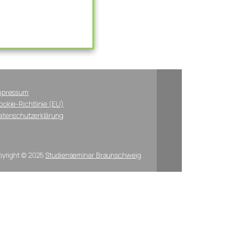
mpressum
ookie-Richtlinie (EU)
atenschutzerklärung
yright © 2025
Studienseminar Braunschweig