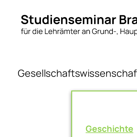
Zum
Inhalt
springen
Gesellschaftswissenschaf
Geschichte