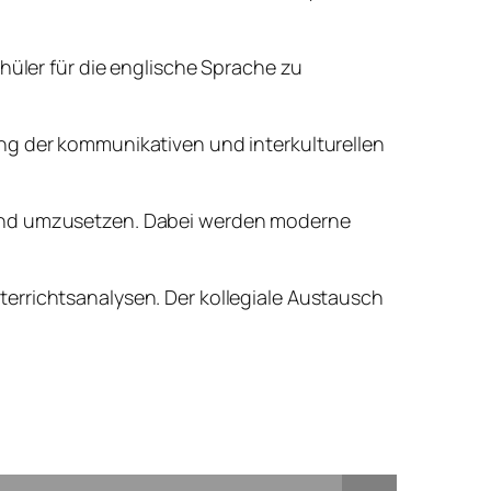
hüler für die englische Sprache zu
ng der kommunikativen und interkulturellen
 und umzusetzen. Dabei werden moderne
errichtsanalysen. Der kollegiale Austausch