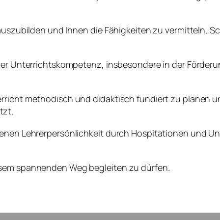
 auszubilden und Ihnen die Fähigkeiten zu vermitteln, Sc
ller Unterrichtskompetenz, insbesondere in der Förderu
erricht methodisch und didaktisch fundiert zu planen
tzt.
genen Lehrerpersönlichkeit durch Hospitationen und Unt
esem spannenden Weg begleiten zu dürfen.