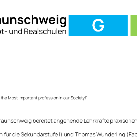
he Most important profession in our Society!“
unschweig bereitet angehende Lehrkräfte praxisorienti
rin für die Sekundarstufe I) und Thomas Wunderling (Fa