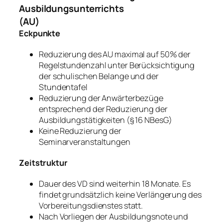
Ausbildungsunterrichts
(AU)
Eckpunkte
Reduzierung des AU maximal auf 50% der
Regelstundenzahl unter Berücksichtigung
der schulischen Belange und der
Stundentafel
Reduzierung der Anwärterbezüge
entsprechend der Reduzierung der
Ausbildungstätigkeiten (§ 16 NBesG)
Keine Reduzierung der
Seminarveranstaltungen
Zeitstruktur
Dauer des VD sind weiterhin 18 Monate. Es
findet grundsätzlich keine Verlängerung des
Vorbereitungsdienstes statt.
Nach Vorliegen der Ausbildungsnote und