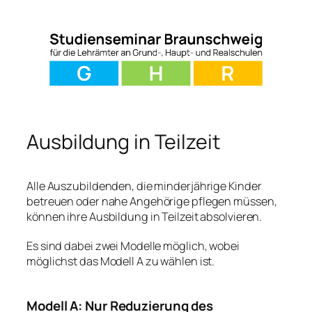
Zum
Inhalt
springen
Ausbildung in Teilzeit
Alle Auszubildenden, die minderjährige Kinder
betreuen oder nahe Angehörige pflegen müssen,
können ihre Ausbildung in Teilzeit absolvieren.
Es sind dabei zwei Modelle möglich, wobei
möglichst das Modell A zu wählen ist.
Modell A: Nur Reduzierung des