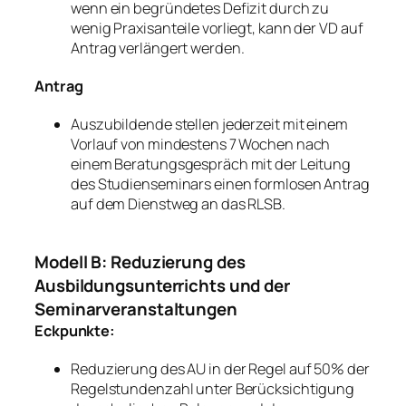
wenn ein begründetes Defizit durch zu
wenig Praxisanteile vorliegt, kann der VD auf
Antrag verlängert werden.
Antrag
Auszubildende stellen jederzeit mit einem
Vorlauf von mindestens 7 Wochen nach
einem Beratungsgespräch mit der Leitung
des Studienseminars einen formlosen Antrag
auf dem Dienstweg an das RLSB.
Modell B: Reduzierung des
Ausbildungsunterrichts und der
Seminarveranstaltungen
Eckpunkte:
Reduzierung des AU in der Regel auf 50% der
Regelstundenzahl unter Berücksichtigung