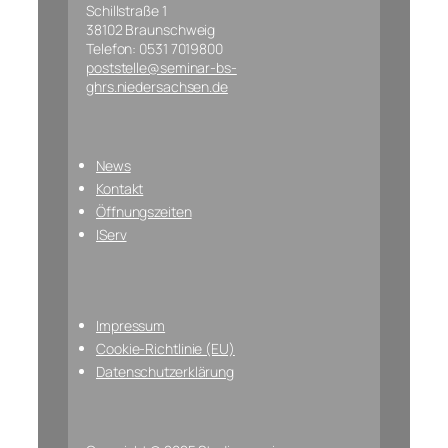
Schillstraße 1
38102 Braunschweig
Telefon: 0531 7019800
poststelle@seminar-bs-
ghrs.niedersachsen.de
News
Kontakt
Öffnungszeiten
IServ
Impressum
Cookie-Richtlinie (EU)
Datenschutzerklärung